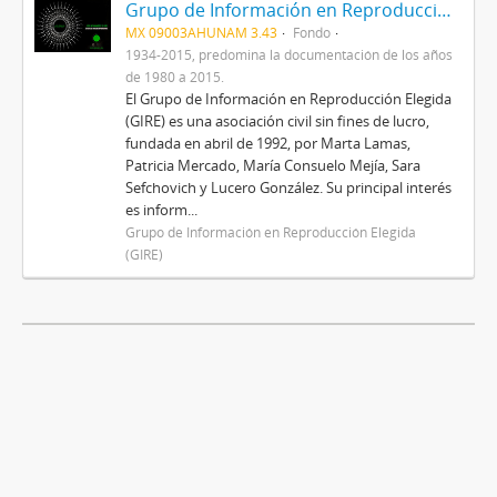
Grupo de Información en Reproducción Elegida (GIRE)
MX 09003AHUNAM 3.43
Fondo
1934-2015, predomina la documentación de los años
de 1980 a 2015.
El Grupo de Información en Reproducción Elegida
(GIRE) es una asociación civil sin fines de lucro,
fundada en abril de 1992, por Marta Lamas,
Patricia Mercado, María Consuelo Mejía, Sara
Sefchovich y Lucero González. Su principal interés
es inform...
Grupo de Información en Reproducción Elegida
(GIRE)