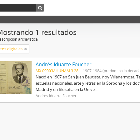
Mostrando 1 resultados
scripción archivística
tos digitales
Andrés Iduarte Foucher
MX 09003AHUNAM 3.28
1907-1984 (predomina la década
Nació en 1907 en San Juan Bautista, hoy Villahermosa, Ta
escuelas nacionales, arte y letras en la Sorbona y los d
Madrid y en filosofía en la Unive...
Andrés Iduarte Foucher