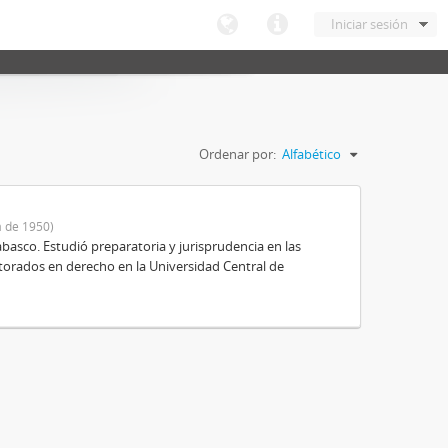
Iniciar sesión
Ordenar por:
Alfabético
 de 1950)
basco. Estudió preparatoria y jurisprudencia en las
octorados en derecho en la Universidad Central de