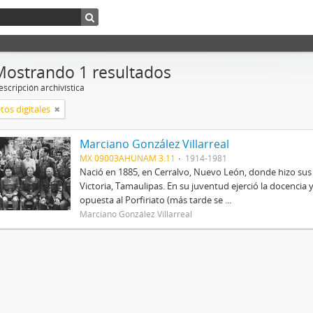
Mostrando 1 resultados
scripción archivística
tos digitales
Marciano González Villarreal
MX 09003AHUNAM 3.11
1914-1981
Nació en 1885, en Cerralvo, Nuevo León, donde hizo sus
Victoria, Tamaulipas. En su juventud ejerció la docencia 
opuesta al Porfiriato (más tarde se ...
Marciano González Villarreal