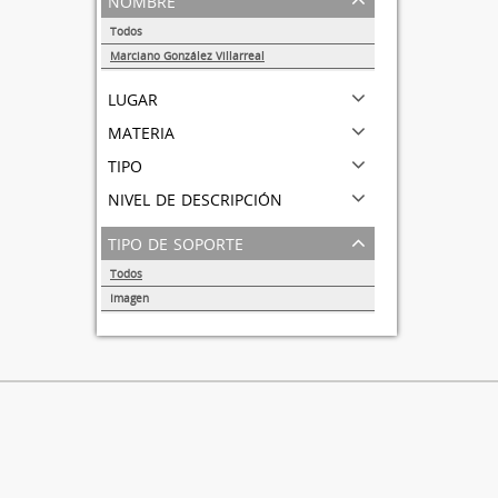
Todos
Marciano González Villarreal
1
lugar
materia
tipo
nivel de descripción
tipo de soporte
Todos
Imagen
1