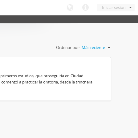
Iniciar sesión
Ordenar por:
Más reciente
 primeros estudios, que proseguiría en Ciudad
y comenzó a practicar la oratoria, desde la trinchera