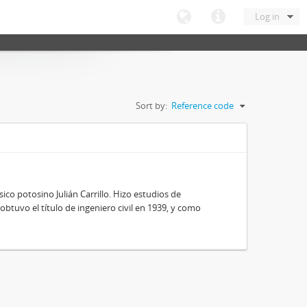
Log in
Sort by:
Reference code
ico potosino Julián Carrillo. Hizo estudios de
obtuvo el título de ingeniero civil en 1939, y como