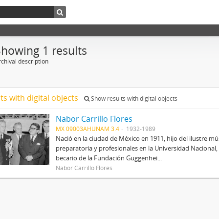
Showing 1 results
chival description
ts with digital objects
Show results with digital objects
Nabor Carrillo Flores
MX 09003AHUNAM 3.4
1932-1989
Nació en la ciudad de México en 1911, hijo del ilustre mús
preparatoria y profesionales en la Universidad Nacional, 
becario de la Fundación Guggenhei...
Nabor Carrillo Flores