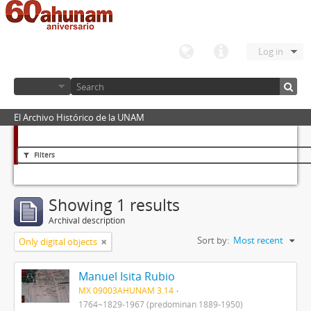
Log in
El Archivo Histórico de la UNAM
Filters
Showing 1 results
Archival description
Sort by:
Most recent
Only digital objects
Manuel Isita Rubio
MX 09003AHUNAM 3.14
1764~1829-1967 (predominan 1889-1950)