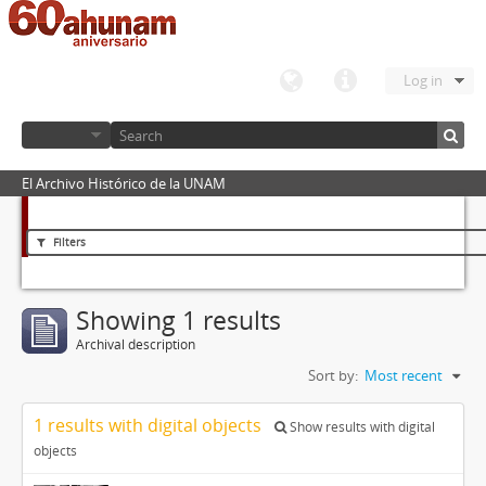
Log in
El Archivo Histórico de la UNAM
Filters
Showing 1 results
Archival description
Sort by:
Most recent
1 results with digital objects
Show results with digital
objects