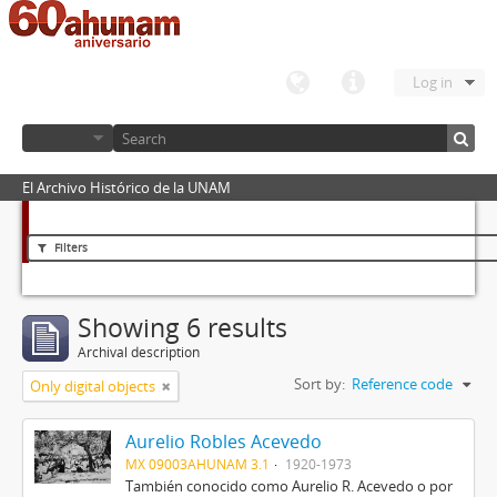
Log in
El Archivo Histórico de la UNAM
Filters
Showing 6 results
Archival description
Sort by:
Reference code
Only digital objects
Aurelio Robles Acevedo
MX 09003AHUNAM 3.1
1920-1973
También conocido como Aurelio R. Acevedo o por