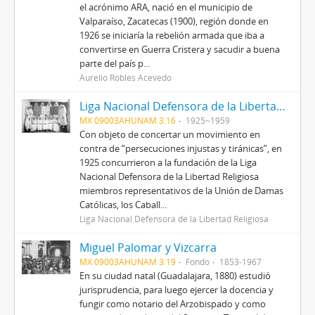
el acrónimo ARA, nació en el municipio de
Valparaíso, Zacatecas (1900), región donde en
1926 se iniciaría la rebelión armada que iba a
convertirse en Guerra Cristera y sacudir a buena
parte del país p...
Aurelio Robles Acevedo
Liga Nacional Defensora de la Libertad Religiosa
MX 09003AHUNAM 3.16
1925~1959
Con objeto de concertar un movimiento en
contra de “persecuciones injustas y tiránicas”, en
1925 concurrieron a la fundación de la Liga
Nacional Defensora de la Libertad Religiosa
miembros representativos de la Unión de Damas
Católicas, los Caball...
Liga Nacional Defensora de la Libertad Religiosa
Miguel Palomar y Vizcarra
MX 09003AHUNAM 3.19
Fondo
1853-1967
En su ciudad natal (Guadalajara, 1880) estudió
jurisprudencia, para luego ejercer la docencia y
fungir como notario del Arzobispado y como