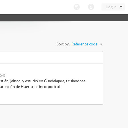
Log in
Sort by:
Reference code
54)
ián, Jalisco, y estudió en Guadalajara, titulándose
urpación de Huerta, se incorporó al