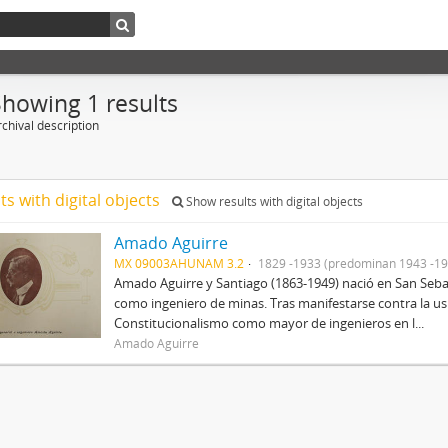
Showing 1 results
chival description
ts with digital objects
Show results with digital objects
Amado Aguirre
MX 09003AHUNAM 3.2
1829 -1933 (predominan 1943 -19
Amado Aguirre y Santiago (1863-1949) nació en San Sebast
como ingeniero de minas. Tras manifestarse contra la us
Constitucionalismo como mayor de ingenieros en l...
Amado Aguirre