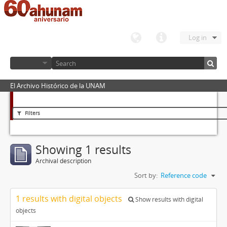
Log in
El Archivo Histórico de la UNAM
Filters
Showing 1 results
Archival description
Sort by:
Reference code
1 results with digital objects
Show results with digital
objects