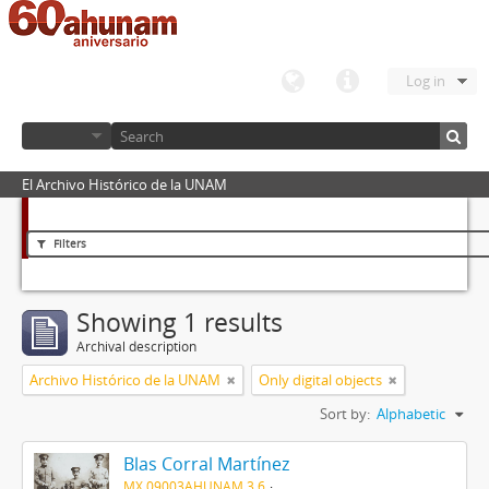
Log in
El Archivo Histórico de la UNAM
Filters
Showing 1 results
Archival description
Archivo Histórico de la UNAM
Only digital objects
Sort by:
Alphabetic
Blas Corral Martínez
MX 09003AHUNAM 3.6