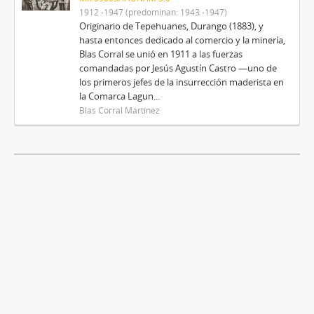
1912 -1947 (predominan: 1943 -1947)
Originario de Tepehuanes, Durango (1883), y
hasta entonces dedicado al comercio y la minería,
Blas Corral se unió en 1911 a las fuerzas
comandadas por Jesús Agustín Castro —uno de
los primeros jefes de la insurrección maderista en
la Comarca Lagun...
Blas Corral Martínez