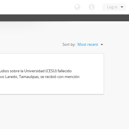
Log in
Sort by:
Most recent
ios sobre la Universidad (CESU) fallecido
vo Laredo, Tamaulipas, se recibió con mención