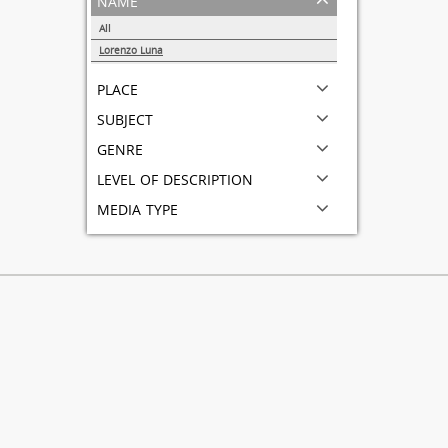
All
Lorenzo Luna
1
place
subject
genre
level of description
media type