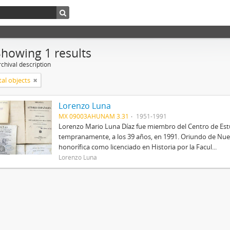
Showing 1 results
chival description
tal objects
Lorenzo Luna
MX 09003AHUNAM 3.31
1951-1991
Lorenzo Mario Luna Díaz fue miembro del Centro de Estud
tempranamente, a los 39 años, en 1991. Oriundo de Nue
honorífica como licenciado en Historia por la Facul...
Lorenzo Luna