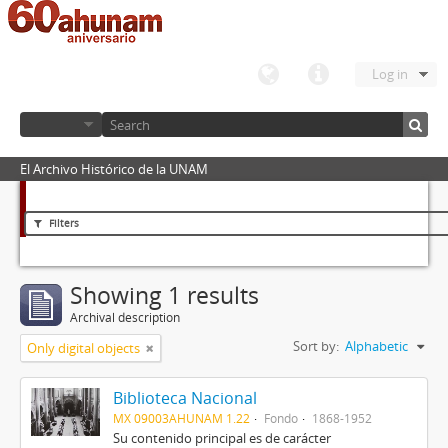
Log in
El Archivo Histórico de la UNAM
Filters
Showing 1 results
Archival description
Sort by:
Alphabetic
Only digital objects
Biblioteca Nacional
MX 09003AHUNAM 1.22
Fondo
1868-1952
Su contenido principal es de carácter