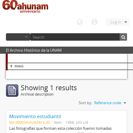
Log in
El Archivo Histórico de la UNAM
Filters
Showing 1 results
Archival description
Sort by:
Reference code
Movimiento estudiantil
MX 09003AHUNAM 4.30
Item
1968, s/m s/d
Las fotografías que forman esta colección fueron tomadas