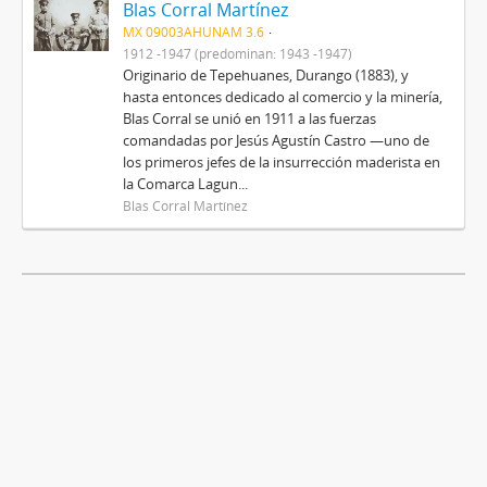
Blas Corral Martínez
MX 09003AHUNAM 3.6
1912 -1947 (predominan: 1943 -1947)
Originario de Tepehuanes, Durango (1883), y
hasta entonces dedicado al comercio y la minería,
Blas Corral se unió en 1911 a las fuerzas
comandadas por Jesús Agustín Castro —uno de
los primeros jefes de la insurrección maderista en
la Comarca Lagun...
Blas Corral Martínez