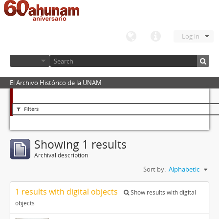
Log in
El Archivo Histórico de la UNAM
Filters
Showing 1 results
Archival description
Sort by:
Alphabetic
1 results with digital objects
Show results with digital
objects