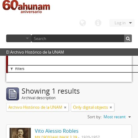
Log in
El Archivo Histórico de la UNAM
Filters
Showing 1 results
Archival description
Archivo Histórico de la UNAM
Only digital objects
Sort by:
Most recent
Vito Alessio Robles
MX 09003AHUNAM 3.39
1920-1957