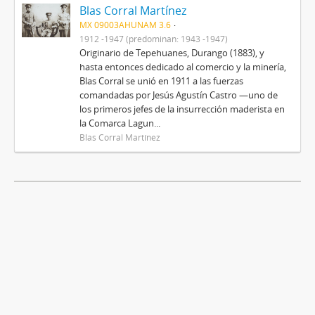
Blas Corral Martínez
MX 09003AHUNAM 3.6
1912 -1947 (predominan: 1943 -1947)
Originario de Tepehuanes, Durango (1883), y
hasta entonces dedicado al comercio y la minería,
Blas Corral se unió en 1911 a las fuerzas
comandadas por Jesús Agustín Castro —uno de
los primeros jefes de la insurrección maderista en
la Comarca Lagun...
Blas Corral Martínez