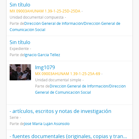
Sin título
MX 09003AHUNAM 1.39-1-25-25D-25DA
Unidad documental compuesta
Parte de
Dirección General de Información/Dirección General de
Comunicación Social
Sin título
Expediente
Parte de
Ignacio García Téllez
Img1079
MX 09003AHUNAM 1.39-1-25-25A-69
Unidad documental simple
Parte de
Dirección General de Información/Dirección
General de Comunicación Social
- artículos, escritos y notas de investigación
Serie
Parte de
José María Luján Asúnsolo
- fuentes documentales (originales, copias y transcripciones