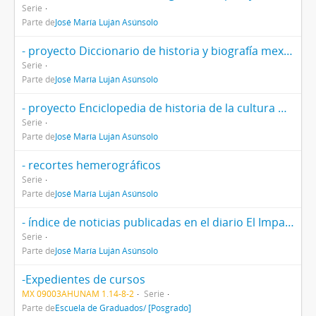
Serie
Parte de
José María Luján Asúnsolo
- proyecto Diccionario de historia y biografía mexicanas
Serie
Parte de
José María Luján Asúnsolo
- proyecto Enciclopedia de historia de la cultura mexicana
Serie
Parte de
José María Luján Asúnsolo
- recortes hemerográficos
Serie
Parte de
José María Luján Asúnsolo
- índice de noticias publicadas en el diario El Imparcial
Serie
Parte de
José María Luján Asúnsolo
-Expedientes de cursos
MX 09003AHUNAM 1.14-8-2
Serie
Parte de
Escuela de Graduados/ [Posgrado]