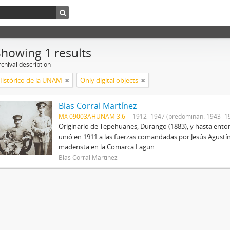
Showing 1 results
chival description
Histórico de la UNAM
Only digital objects
Blas Corral Martínez
MX 09003AHUNAM 3.6
1912 -1947 (predominan: 1943 -1
Originario de Tepehuanes, Durango (1883), y hasta entonc
unió en 1911 a las fuerzas comandadas por Jesús Agustín
maderista en la Comarca Lagun...
Blas Corral Martínez