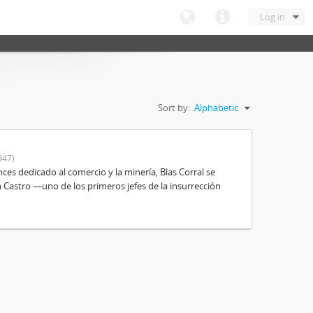
Log in
Sort by:
Alphabetic
947)
es dedicado al comercio y la minería, Blas Corral se
 Castro —uno de los primeros jefes de la insurrección