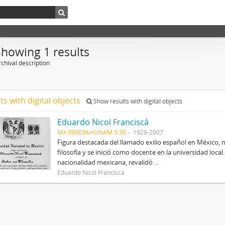
Showing 1 results
chival description
ts with digital objects
Show results with digital objects
Eduardo Nicol Franciscá
MX 09003AHUNAM 3.36
1929-2007
Figura destacada del llamado exilio español en México, 
filosofía y se inició como docente en la universidad local.
nacionalidad mexicana, revalidó ...
Eduardo Nicol Franciscá