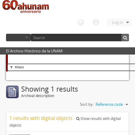
Log in
El Archivo Histórico de la UNAM
Filters
Showing 1 results
Archival description
Sort by:
Reference code
1 results with digital objects
Show results with digital
objects