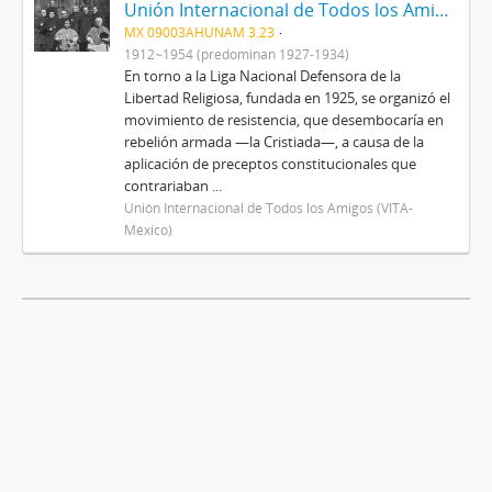
Unión Internacional de Todos los Amigos (VITA-México)
MX 09003AHUNAM 3.23
1912~1954 (predominan 1927-1934)
En torno a la Liga Nacional Defensora de la
Libertad Religiosa, fundada en 1925, se organizó el
movimiento de resistencia, que desembocaría en
rebelión armada —la Cristiada—, a causa de la
aplicación de preceptos constitucionales que
contrariaban ...
Unión Internacional de Todos los Amigos (VITA-
México)