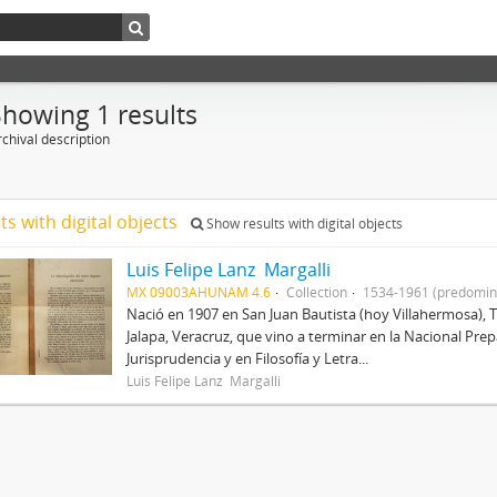
Showing 1 results
chival description
ts with digital objects
Show results with digital objects
Luis Felipe Lanz Margalli
MX 09003AHUNAM 4.6
Collection
1534-1961 (predomin
Nació en 1907 en San Juan Bautista (hoy Villahermosa), 
Jalapa, Veracruz, que vino a terminar en la Nacional Prep
Jurisprudencia y en Filosofía y Letra...
Luis Felipe Lanz Margalli