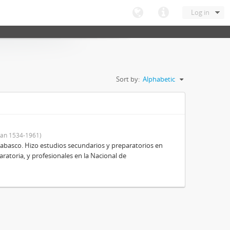
Log in
Sort by:
Alphabetic
an 1534-1961)
Tabasco. Hizo estudios secundarios y preparatorios en
aratoria, y profesionales en la Nacional de