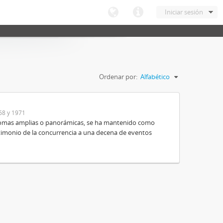
Iniciar sesión
Ordenar por:
Alfabético
68 y 1971
e tomas amplias o panorámicas, se ha mantenido como
timonio de la concurrencia a una decena de eventos