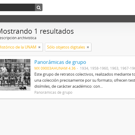
Mostrando 1 resultados
scripción archivística
Histórico de la UNAM
Sólo objetos digitales
Panorámicas de grupo
MX 09003AHUNAM 4.36
1934, 1958-1960, 1963, 1967-19
Este grupo de retratos colectivos, realizados mediant
una colección precisamente por su formato; ofrecen tes
disímiles, de carácter académico: con...
Panorámicas de grupo