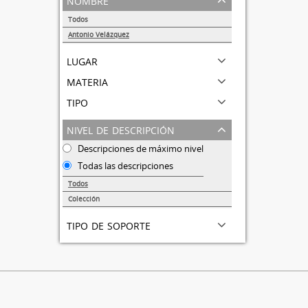
Todos
Antonio Velázquez
1
lugar
materia
tipo
nivel de descripción
Descripciones de máximo nivel
Todas las descripciones
Todos
Colección
1
tipo de soporte