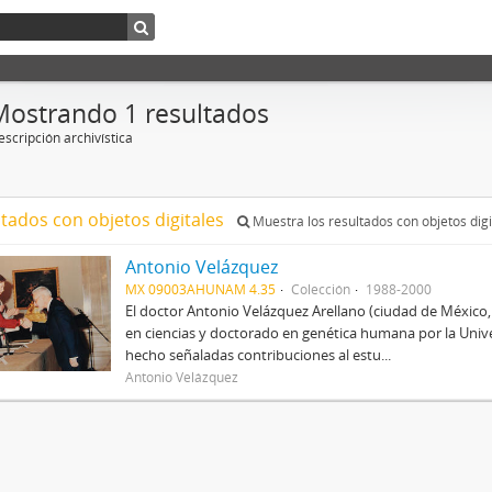
Mostrando 1 resultados
scripción archivística
ltados con objetos digitales
Muestra los resultados con objetos digi
Antonio Velázquez
MX 09003AHUNAM 4.35
Colección
1988-2000
El doctor Antonio Velázquez Arellano (ciudad de México
en ciencias y doctorado en genética humana por la Univ
hecho señaladas contribuciones al estu...
Antonio Velázquez