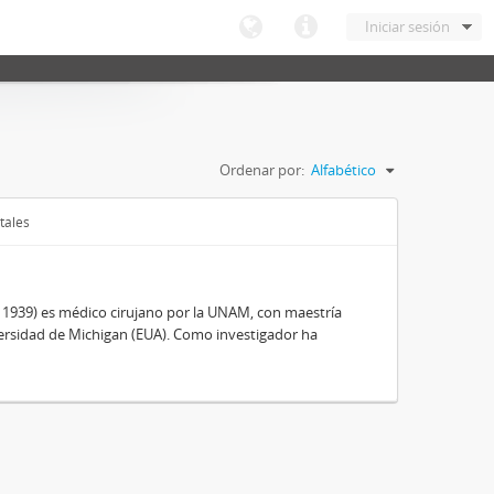
Iniciar sesión
Ordenar por:
Alfabético
tales
, 1939) es médico cirujano por la UNAM, con maestría
ersidad de Michigan (EUA). Como investigador ha