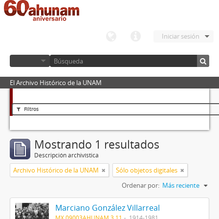
Iniciar sesión
El Archivo Histórico de la UNAM
Filtros
Mostrando 1 resultados
Descripción archivística
Archivo Histórico de la UNAM
Sólo objetos digitales
Ordenar por:
Más reciente
Marciano González Villarreal
MX 09003AHUNAM 3.11
1914-1981