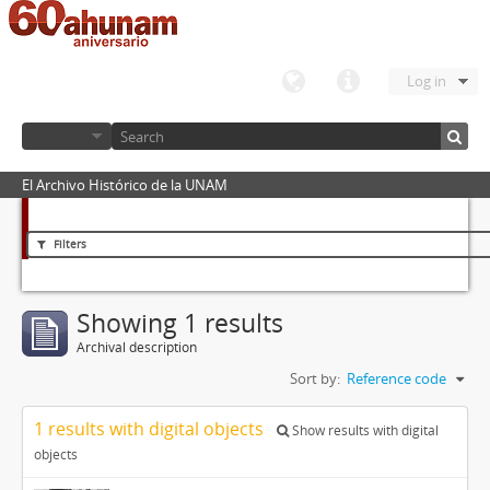
Log in
El Archivo Histórico de la UNAM
Filters
Showing 1 results
Archival description
Sort by:
Reference code
1 results with digital objects
Show results with digital
objects