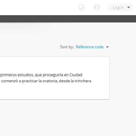
Log in
Sort by:
Reference code
 primeros estudios, que proseguiría en Ciudad
y comenzó a practicar la oratoria, desde la trinchera