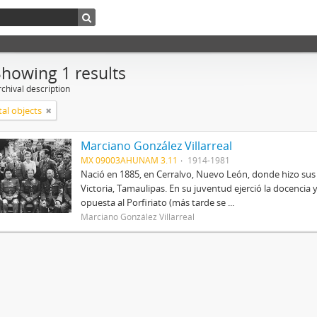
Showing 1 results
chival description
tal objects
Marciano González Villarreal
MX 09003AHUNAM 3.11
1914-1981
Nació en 1885, en Cerralvo, Nuevo León, donde hizo sus
Victoria, Tamaulipas. En su juventud ejerció la docencia 
opuesta al Porfiriato (más tarde se ...
Marciano González Villarreal