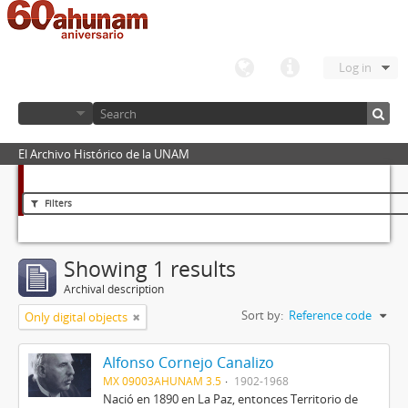
Log in
El Archivo Histórico de la UNAM
Filters
Showing 1 results
Archival description
Sort by:
Reference code
Only digital objects
Alfonso Cornejo Canalizo
MX 09003AHUNAM 3.5
1902-1968
Nació en 1890 en La Paz, entonces Territorio de