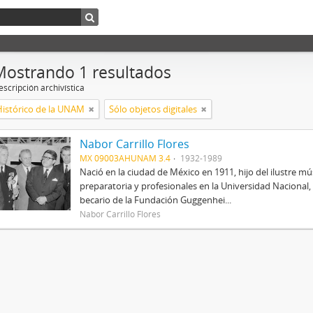
Mostrando 1 resultados
scripción archivística
Histórico de la UNAM
Sólo objetos digitales
Nabor Carrillo Flores
MX 09003AHUNAM 3.4
1932-1989
Nació en la ciudad de México en 1911, hijo del ilustre mús
preparatoria y profesionales en la Universidad Nacional, 
becario de la Fundación Guggenhei...
Nabor Carrillo Flores