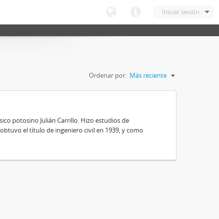
Iniciar sesión
Ordenar por:
Más reciente
ico potosino Julián Carrillo. Hizo estudios de
obtuvo el título de ingeniero civil en 1939, y como