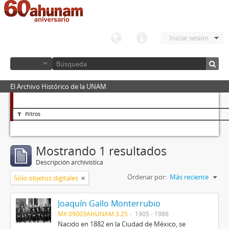
Iniciar sesión
El Archivo Histórico de la UNAM
Filtros
Mostrando 1 resultados
Descripción archivística
Ordenar por:
Más reciente
Sólo objetos digitales
Joaquín Gallo Monterrubio
MX 09003AHUNAM 3.25
1905 - 1986
Nacido en 1882 en la Ciudad de México, se