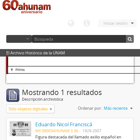
Iniciar sesión
El Archivo Histórico de la UNAM
Filtros
Mostrando 1 resultados
Descripción archivística
Ordenar por:
Más reciente
Sólo objetos digitales
Eduardo Nicol Franciscá
MX 09003AHUNAM 3.36
1929-2007
Figura destacada del llamado exilio español en