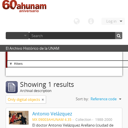
Log in
El Archivo Histórico de la UNAM
Filters
Showing 1 results
Archival description
Sort by:
Reference code
Only digital objects
Antonio Velázquez
MX 09003AHUNAM 4.35
Collection
1988-2000
El doctor Antonio Velázquez Arellano (ciudad de