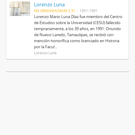
Lorenzo Luna
MX 09003AHUNAM 3.31
1951-1991
Lorenzo Mario Luna Díaz fue miembro del Centro
de Estudios sobre la Universidad (CESU) fallecido
tempranamente, a los 39 años, en 1991. Oriundo
de Nuevo Laredo, Tamaulipas, se recibió con
mención honorífica como licenciado en Historia
por la Facul...
Lorenzo Luna