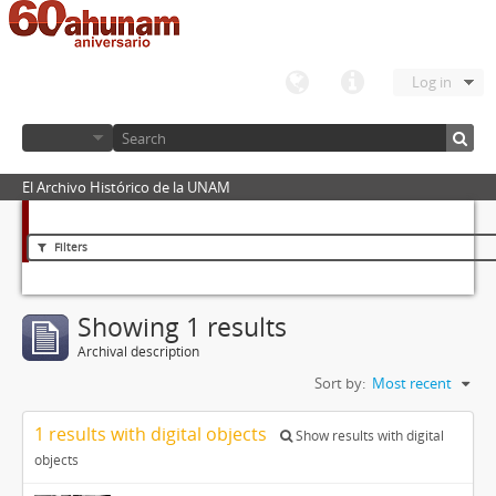
Log in
El Archivo Histórico de la UNAM
Filters
Showing 1 results
Archival description
Sort by:
Most recent
1 results with digital objects
Show results with digital
objects