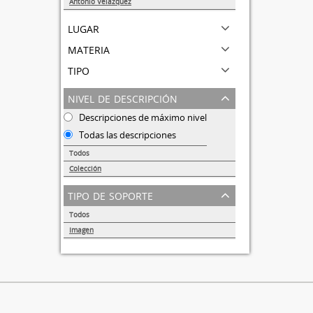
Antonio Velázquez
1
lugar
materia
tipo
nivel de descripción
Descripciones de máximo nivel
Todas las descripciones
Todos
Colección
1
tipo de soporte
Todos
Imagen
1