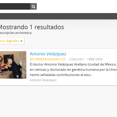
Mostrando 1 resultados
scripción archivística
tos digitales
Antonio Velázquez
MX 09003AHUNAM 4.35
Colección
1988-2000
El doctor Antonio Velázquez Arellano (ciudad de México
en ciencias y doctorado en genética humana por la Univ
hecho señaladas contribuciones al estu...
Antonio Velázquez