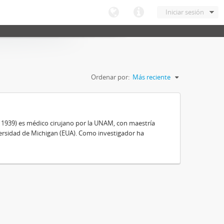
Iniciar sesión
Ordenar por:
Más reciente
, 1939) es médico cirujano por la UNAM, con maestría
ersidad de Michigan (EUA). Como investigador ha