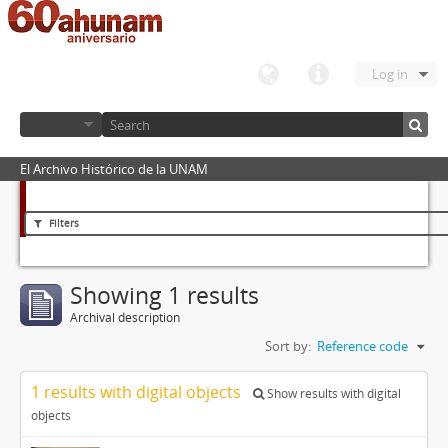
Log in
El Archivo Histórico de la UNAM
Filters
Showing 1 results
Archival description
Sort by:
Reference code
1 results with digital objects
Show results with digital
objects