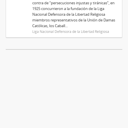
contra de “persecuciones injustas y tiránicas”, en
1925 concurrieron a la fundación de la Liga
Nacional Defensora de la Libertad Religiosa
miembros representativos de la Unión de Damas
Católicas, los Caball...
Liga Nacional Defensora de la Libertad Religiosa