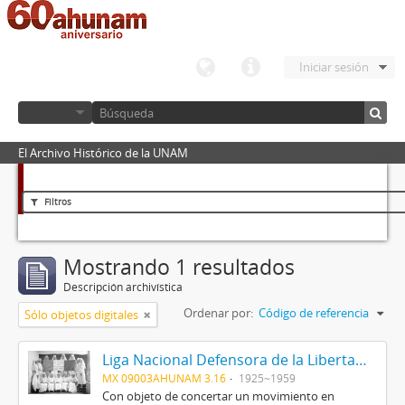
Iniciar sesión
El Archivo Histórico de la UNAM
Filtros
Mostrando 1 resultados
Descripción archivística
Ordenar por:
Código de referencia
Sólo objetos digitales
Liga Nacional Defensora de la Libertad Religiosa
MX 09003AHUNAM 3.16
1925~1959
Con objeto de concertar un movimiento en