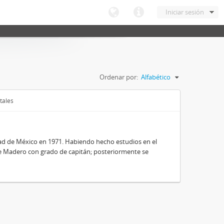
Iniciar sesión
Ordenar por:
Alfabético
tales
dad de México en 1971. Habiendo hecho estudios en el
nte Madero con grado de capitán; posteriormente se