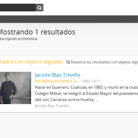
Mostrando 1 resultados
scripción archivística
ltados con objetos digitales
Muestra los resultados con objetos digi
Jacinto Blas Treviño
MX 09003AHUNAM 3.21
1893-1971
Nació en Guerrero, Coahuila, en 1883, y murió en la ciu
Colegio Militar, se integró al Estado Mayor del preside
alió con Carranza contra Huerta, ...
Jacinto Blas Treviño