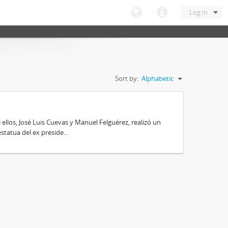
Log in
Sort by:
Alphabetic
 ellos, José Luis Cuevas y Manuel Felguérez, realizó un
tatua del ex preside...