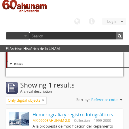
Log in
El Archivo Histórico de la UNAM
Filters
Showing 1 results
Archival description
Sort by:
Reference code
Only digital objects
Hemerografía y registro fotográfico sobre el conflicto universitario de 1999-2000
MX 09003AHUNAM 2.8
Collection
1999-2000
A la propuesta de modificación del Reglamento