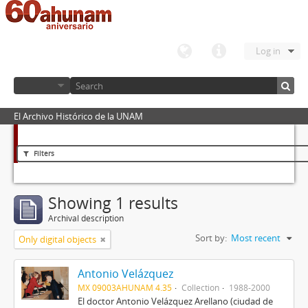
Log in
El Archivo Histórico de la UNAM
Filters
Showing 1 results
Archival description
Sort by:
Most recent
Only digital objects
Antonio Velázquez
MX 09003AHUNAM 4.35
Collection
1988-2000
El doctor Antonio Velázquez Arellano (ciudad de