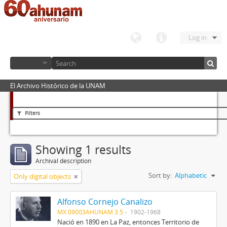
Log in
El Archivo Histórico de la UNAM
Filters
Showing 1 results
Archival description
Sort by:
Alphabetic
Only digital objects
Alfonso Cornejo Canalizo
MX 09003AHUNAM 3.5
1902-1968
Nació en 1890 en La Paz, entonces Territorio de