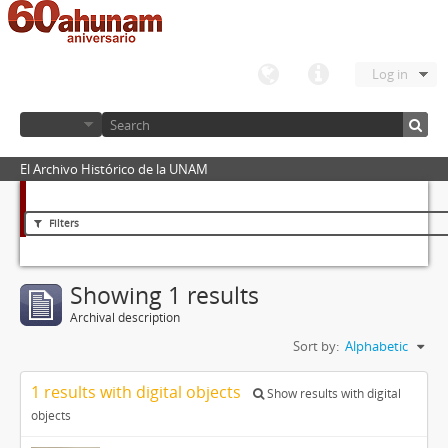
Log in
El Archivo Histórico de la UNAM
Filters
Showing 1 results
Archival description
Sort by:
Alphabetic
1 results with digital objects
Show results with digital
objects