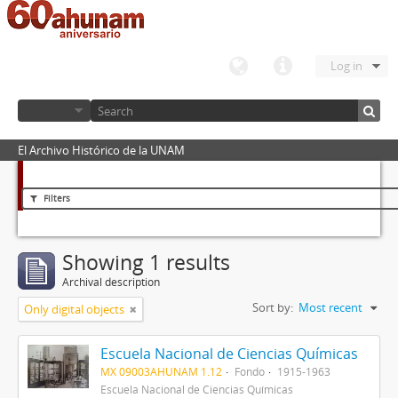
Log in
El Archivo Histórico de la UNAM
Filters
Showing 1 results
Archival description
Sort by:
Most recent
Only digital objects
Escuela Nacional de Ciencias Químicas
MX 09003AHUNAM 1.12
Fondo
1915-1963
Escuela Nacional de Ciencias Químicas