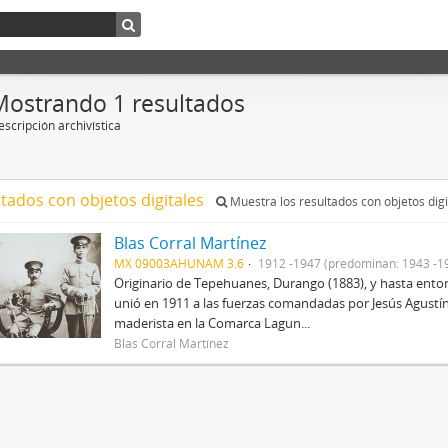
Mostrando 1 resultados
scripción archivística
ltados con objetos digitales
Muestra los resultados con objetos digi
Blas Corral Martínez
MX 09003AHUNAM 3.6
1912 -1947 (predominan: 1943 -1
Originario de Tepehuanes, Durango (1883), y hasta entonc
unió en 1911 a las fuerzas comandadas por Jesús Agustín
maderista en la Comarca Lagun...
Blas Corral Martínez