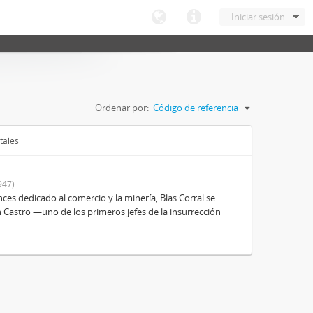
Iniciar sesión
Ordenar por:
Código de referencia
tales
947)
es dedicado al comercio y la minería, Blas Corral se
 Castro —uno de los primeros jefes de la insurrección