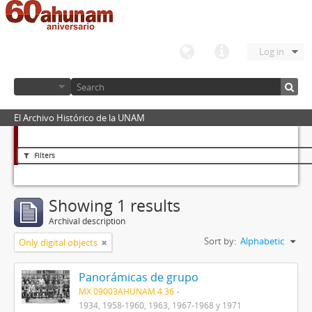
Log in
El Archivo Histórico de la UNAM
Filters
Showing 1 results
Archival description
Sort by:
Alphabetic
Only digital objects
Panorámicas de grupo
MX 09003AHUNAM 4.36
1934, 1958-1960, 1963, 1967-1968 y 1971