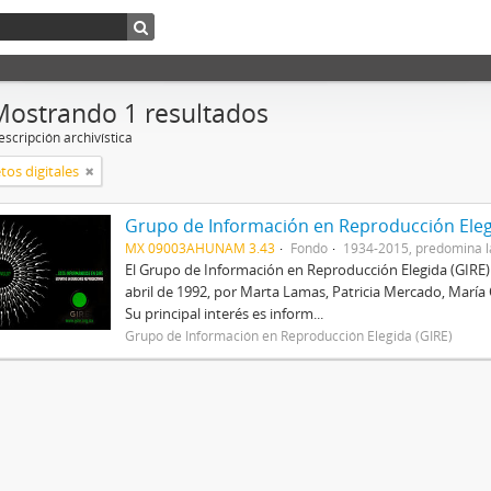
Mostrando 1 resultados
scripción archivística
tos digitales
Grupo de Información en Reproducción Eleg
MX 09003AHUNAM 3.43
Fondo
1934-2015, predomina l
El Grupo de Información en Reproducción Elegida (GIRE) e
abril de 1992, por Marta Lamas, Patricia Mercado, María
Su principal interés es inform...
Grupo de Información en Reproducción Elegida (GIRE)