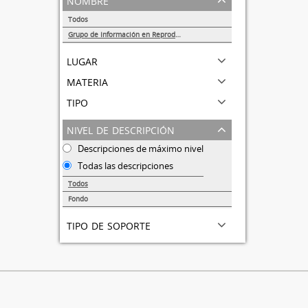
Todos
Grupo de Información en Reproducción Elegida (GIRE)
1
lugar
materia
tipo
nivel de descripción
Descripciones de máximo nivel
Todas las descripciones
Todos
Fondo
1
tipo de soporte