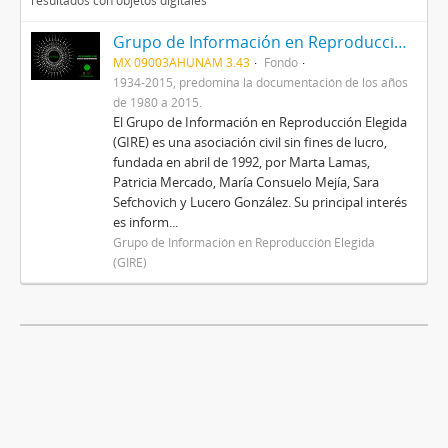
resultados con objetos digitales
Grupo de Información en Reproducción Elegida (GIRE)
MX 09003AHUNAM 3.43
Fondo
1934-2015, predomina la documentación de los años
de 1980 a 2015.
El Grupo de Información en Reproducción Elegida
(GIRE) es una asociación civil sin fines de lucro,
fundada en abril de 1992, por Marta Lamas,
Patricia Mercado, María Consuelo Mejía, Sara
Sefchovich y Lucero González. Su principal interés
es inform...
Grupo de Información en Reproducción Elegida
(GIRE)