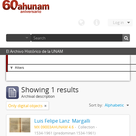
Log in
El Archivo Histórico de la UNAM
Filters
Showing 1 results
Archival description
Sort by:
Alphabetic
Only digital objects
Luis Felipe Lanz Margalli
MX 09003AHUNAM 4.6
Collection
1534-1961 (predominan 1534-1961)