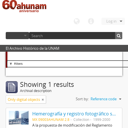
Log in
El Archivo Histórico de la UNAM
Filters
Showing 1 results
Archival description
Sort by:
Reference code
Only digital objects
Hemerografía y registro fotográfico sobre el conflicto universitario de 1999-2000
MX 09003AHUNAM 2.8
Collection
1999-2000
A la propuesta de modificación del Reglamento