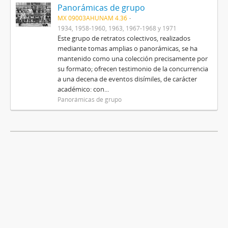
Panorámicas de grupo
MX 09003AHUNAM 4.36
1934, 1958-1960, 1963, 1967-1968 y 1971
Este grupo de retratos colectivos, realizados
mediante tomas amplias o panorámicas, se ha
mantenido como una colección precisamente por
su formato; ofrecen testimonio de la concurrencia
a una decena de eventos disímiles, de carácter
académico: con...
Panorámicas de grupo